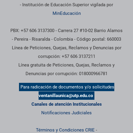
- Institución de Educación Superior vigilada por
MinEducación
PBX: +57 606 3137300 - Carrera 27 #10-02 Barrio Alamos
- Pereira - Risaralda - Colombia - Código postal: 660003
Línea de Peticiones, Quejas, Reclamos y Denuncias por
corrupción: +57 606 3137211
Línea gratuita de Peticiones, Quejas, Reclamos y
Denuncias por corrupción: 018000966781
Para radicación de documentos y/o solicitudes
ventanillaunica@utp.edu.co
Canales de atención Institucionales
Notificaciones Judiciales
Términos y Condiciones CRIE
-