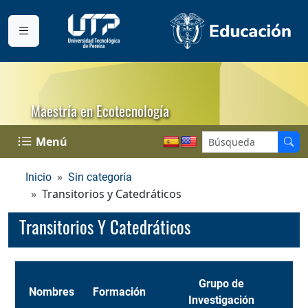
Maestría en Ecotecnología
Menú
Inicio
Sin categoría
Transitorios y Catedráticos
Transitorios Y Catedráticos
Grupo de
Nombres
Formación
Investigación