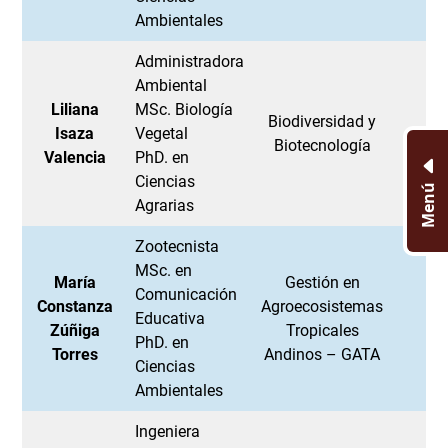
Ambientales
Administradora
Ambiental
Liliana
MSc. Biología
Biodiversidad y
Isaza
Vegetal
Biotecnología
Valencia
PhD. en
Ciencias
Menú
Agrarias
Zootecnista
MSc. en
María
Gestión en
Comunicación
Constanza
Agroecosistemas
Educativa
Zúñiga
Tropicales
PhD. en
Torres
Andinos – GATA
Ciencias
Ambientales
Ingeniera