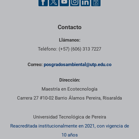
Contacto
Llámanos:
Teléfono: (+57) (606) 313 7227
Correo:
posgradosambiental@utp.edu.co
Dirección:
Maestría en Ecotecnología
Carrera 27 #10-02 Barrio Álamos Pereira, Risaralda
Información institucional
Universidad Tecnológica de Pereira
Reacreditada institucionalmente en 2021, con vigencia de
10 años