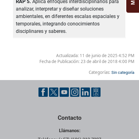
RAP 5.
Aplica enfoques interdisciplinarios para
analizar, interpretar y diseñar soluciones
ambientales, en diferentes escalas espaciales y
temporales, integrando conocimientos
disciplinares y saberes.
Actualizada: 11 de junio de 2025 4:52 PM
Fecha de Publicación:
23 de abril de 2018 4:00 PM
Categorías:
Sin categoría
Pie de página con información de contacto, redes sociales y dat
Contacto
Llámanos: