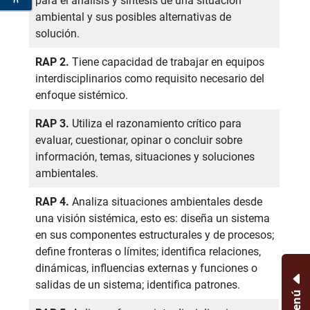
para el análisis y síntesis de una situación
ambiental y sus posibles alternativas de
solución.
RAP 2.
Tiene capacidad de trabajar en equipos
interdisciplinarios como requisito necesario del
enfoque sistémico.
RAP 3.
Utiliza el razonamiento crítico para
evaluar, cuestionar, opinar o concluir sobre
información, temas, situaciones y soluciones
ambientales.
RAP 4.
Analiza situaciones ambientales desde
una visión sistémica, esto es: diseña un sistema
en sus componentes estructurales y de procesos;
define fronteras o límites; identifica relaciones,
dinámicas, influencias externas y funciones o
salidas de un sistema; identifica patrones.
Menú