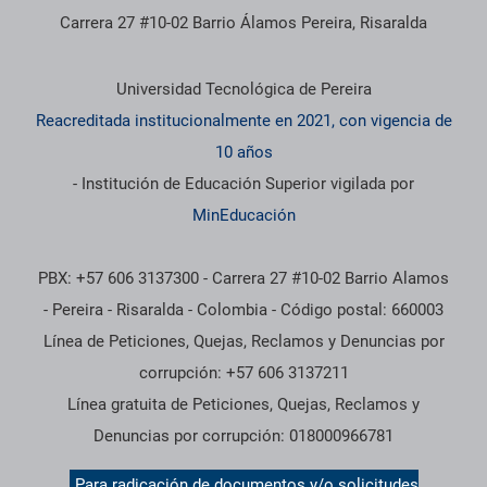
Carrera 27 #10-02 Barrio Álamos Pereira, Risaralda
Información institucional
Universidad Tecnológica de Pereira
Reacreditada institucionalmente en 2021, con vigencia de
10 años
- Institución de Educación Superior vigilada por
MinEducación
PBX: +57 606 3137300 - Carrera 27 #10-02 Barrio Alamos
- Pereira - Risaralda - Colombia - Código postal: 660003
Línea de Peticiones, Quejas, Reclamos y Denuncias por
corrupción: +57 606 3137211
Línea gratuita de Peticiones, Quejas, Reclamos y
Denuncias por corrupción: 018000966781
Para radicación de documentos y/o solicitudes