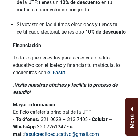
de la UTP, tienes un
10% de descuento
en tu
matrícula para estudiar posgrado.
Si votaste en las últimas elecciones y tienes tu
certificado electoral, tienes otro
10% de descuento
Financiación
Todo lo que necesitas para acceder a crédito
educativo con el Icetex y financiar tu matrícula, lo
encuentras con
el Fasut
¡Visita nuestras oficinas y facilita tu proceso de
estudio!
Mayor información
Edificio cafetería principal de la UTP
Menú
•
Teléfonos:
321 0029 – 313 7405 •
Celular –
WhatsApp
320 7261247 •
e-
mail:
fasutcreditoeducativo@gmail.co
m