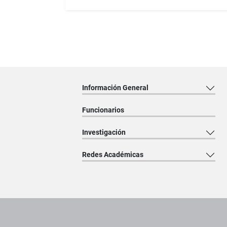
Información General
Funcionarios
Investigación
Redes Académicas
Pie de página con información de contacto, redes sociales y dat