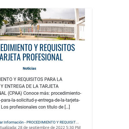
EDIMIENTO Y REQUISITOS
ARJETA PROFESIONAL
Noticias
ENTO Y REQUISITOS PARA LA
 Y ENTREGA DE LA TARJETA
L (CPAA) Conoce más: procedimiento-
-para-la-solicitud-y-entrega-de-la-tarjeta-
 Los profesionales con título de […]
ar Información - PROCEDIMIENTO Y REQUISITOS
tualizada:
28 de septiembre de 2022 5:30 PM
TARJETA PROFESIONAL