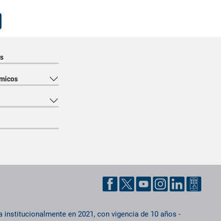
s
micos
a institucionalmente en 2021, con vigencia de 10 años
-