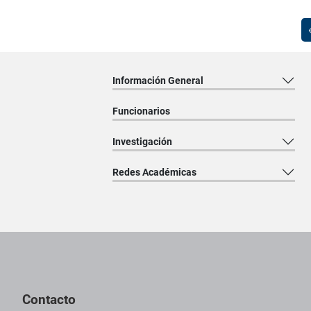
Información General
Funcionarios
Investigación
Redes Académicas
Pie de página con información de contacto, redes sociales y dat
Contacto