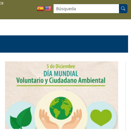
ca
Buscar en el sitio: