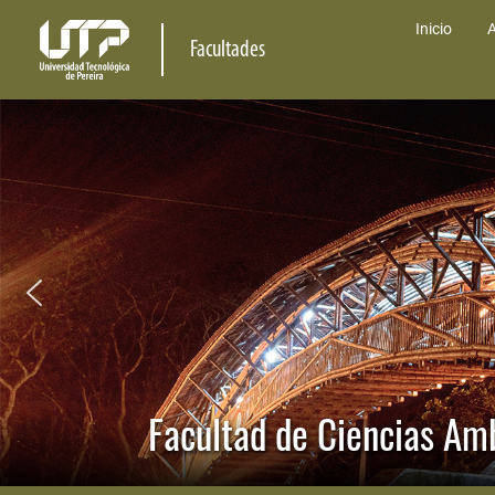
Inicio
A
Facultades
Facultad de Ciencias Am