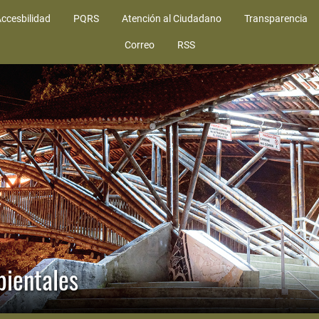
ccesbilidad
PQRS
Atención al Ciudadano
Transparencia
Correo
RSS
bientales