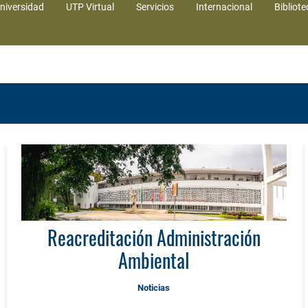
niversidad
UTP Virtual
Servicios
Internacional
Bibliote
Reacreditación Administración
Ambiental
Noticias