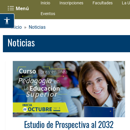
Inicio
Inscripciones
Facultades
La U
Menú
Eventos
Inicio
Noticias
Noticias
Estudio de Prospectiva al 2032