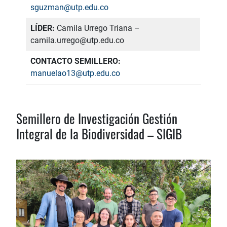
sguzman@utp.edu.co
LÍDER:
Camila Urrego Triana –
camila.urrego@utp.edu.co
CONTACTO SEMILLERO:
manuelao13@utp.edu.co
Semillero de Investigación Gestión
Integral de la Biodiversidad – SIGIB