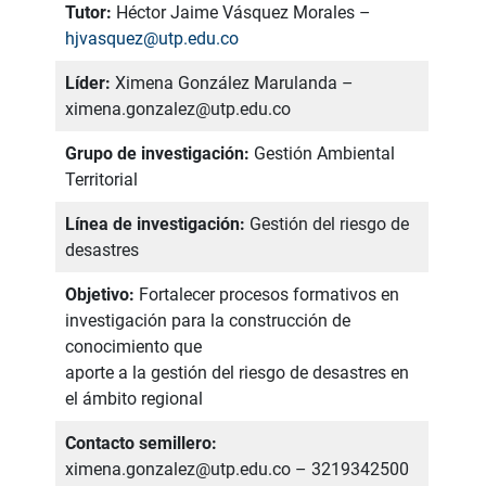
Tutor:
Héctor Jaime Vásquez Morales –
hjvasquez@utp.edu.co
Líder:
Ximena González Marulanda –
ximena.gonzalez@utp.edu.co
Grupo de investigación:
Gestión Ambiental
Territorial
Línea de investigación:
Gestión del riesgo de
desastres
Objetivo:
Fortalecer procesos formativos en
investigación para la construcción de
conocimiento que
aporte a la gestión del riesgo de desastres en
el ámbito regional
Contacto semillero:
ximena.gonzalez@utp.edu.co – 3219342500