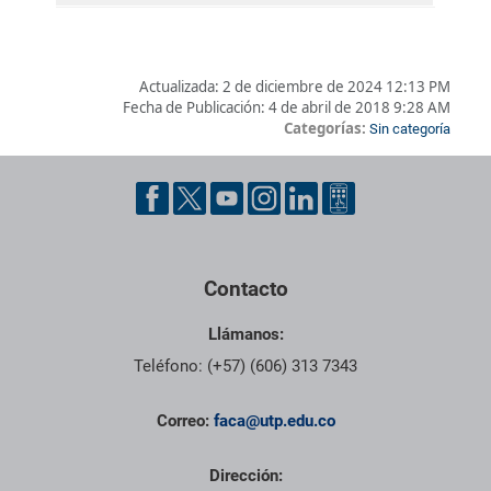
Actualizada:
2 de diciembre de 2024 12:13 PM
Fecha de Publicación:
4 de abril de 2018 9:28 AM
Categorías:
Sin categoría
Pie de página con información de contacto, redes sociales y dat
Contacto
Llámanos:
Teléfono: (+57) (606) 313 7343
Correo:
faca@utp.edu.co
Dirección: