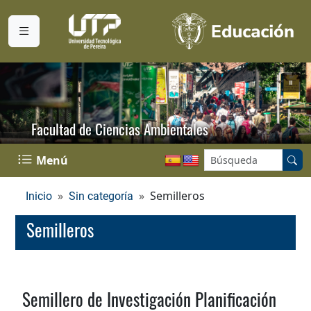
Facultad de Ciencias Ambientales
Buscar en el sitio:
Menú
Semilleros
Inicio
Sin categoría
Semilleros
Semillero de Investigación Planificación