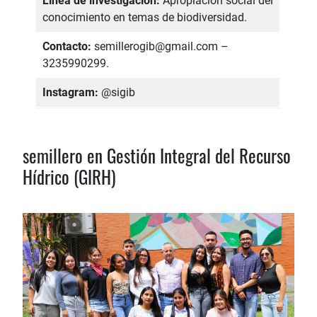
Línea de investigación:
Apropiación social del
conocimiento en temas de biodiversidad.
Contacto:
semillerogib@gmail.com –
3235990299.
Instagram:
@sigib
semillero en Gestión Integral del Recurso
Hídrico (GIRH)