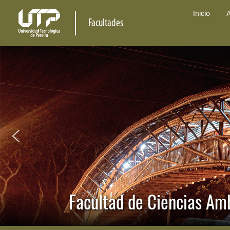
Inicio
A
Facultades
Facultad de Ciencias Am