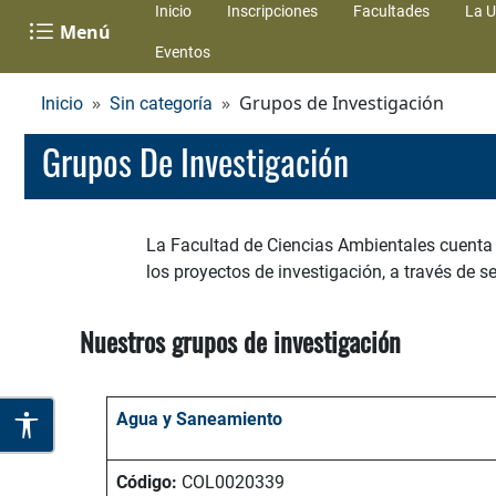
Inicio
Inscripciones
Facultades
La U
Menú
Eventos
Grupos de Investigación
Inicio
Sin categoría
Grupos De Investigación
La Facultad de Ciencias Ambientales cuenta 
los proyectos de investigación, a través de 
Nuestros grupos de investigación
Agua y Saneamiento
Código:
COL0020339