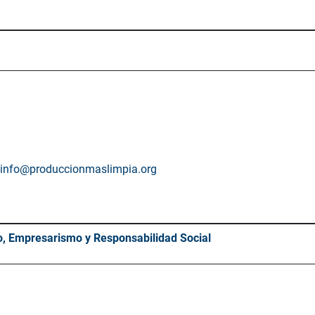
info@produccionmaslimpia.org
o, Empresarismo y Responsabilidad Social