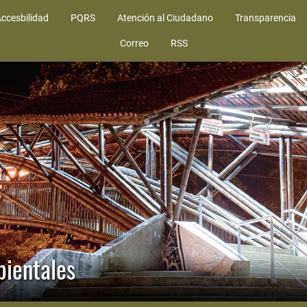
ccesbilidad
PQRS
Atención al Ciudadano
Transparencia
Correo
RSS
bientales