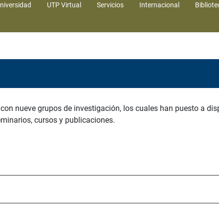
niversidad
UTP Virtual
Servicios
Internacional
Bibliote
con nueve grupos de investigación, los cuales han puesto a dis
seminarios, cursos y publicaciones.