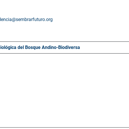
dencia@sembrarfuturo.org
Biológica del Bosque Andino-Biodiversa