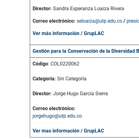
Director:
Sandra Esperanza Loaiza Rivera
Correo electrónico:
seloaiza@utp.edu.co
/
presi
Ver más información
/
GrupLAC
Gestión para la Conservación de la Diversidad 
Código
: COL0220062
Categoría:
Sin Categoría
Director:
Jorge Hugo García Sierra
Correo electrónico:
jorgehugo@utp.edu.co
Ver mas información / GrupLAC