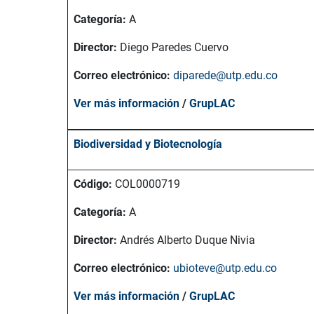
Categoría:
A
Director:
Diego Paredes Cuervo
Correo electrónico:
diparede@utp.edu.co
Ver más información
/
GrupLAC
Biodiversidad y Biotecnología
Código:
COL0000719
Categoría:
A
Director:
Andrés Alberto Duque Nivia
Correo electrónico:
ubioteve@utp.edu.co
Ver más información
/
GrupLAC