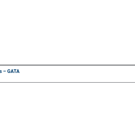
os – GATA