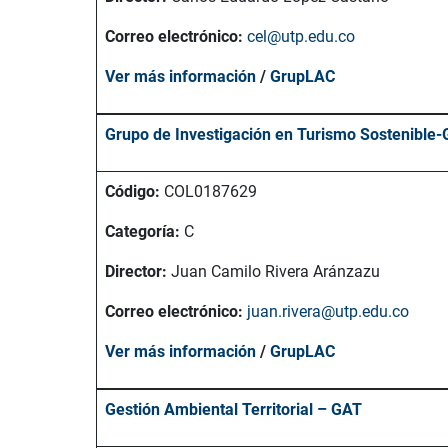
Correo electrónico:
cel@utp.edu.co
Ver más información
/
GrupLAC
Grupo de Investigación en
Turismo Sostenible
-
Código:
COL0187629
Categoría:
C
Director:
Juan Camilo Rivera Aránzazu
Correo electrónico:
juan.rivera@utp.edu.co
Ver más información
/
GrupLAC
Gestión Ambiental Territorial – GAT