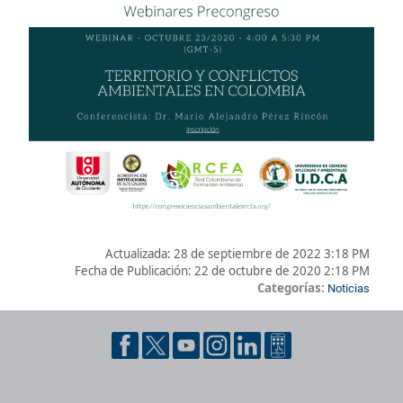
Actualizada:
28 de septiembre de 2022 3:18 PM
Fecha de Publicación:
22 de octubre de 2020 2:18 PM
Categorías:
Noticias
Pie de página con información de contacto, redes sociales y dat