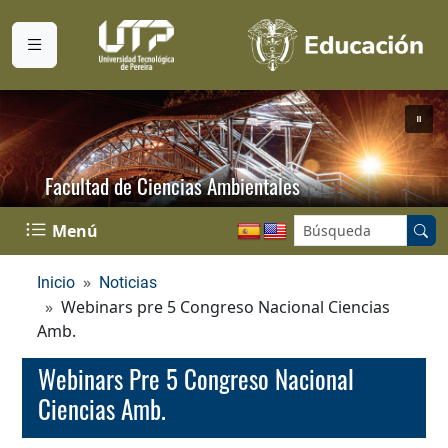
Facultad de Ciencias Ambientales
Buscar en el sitio:
Menú
Inicio
Noticias
Webinars pre 5 Congreso Nacional Ciencias
Amb.
Webinars Pre 5 Congreso Nacional
Ciencias Amb.