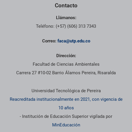
Contacto
Llámanos:
Teléfono: (+57) (606) 313 7343
Correo:
faca@utp.edu.co
Dirección:
Facultad de Ciencias Ambientales
Carrera 27 #10-02 Barrio Álamos Pereira, Risaralda
Información institucional
Universidad Tecnológica de Pereira
Reacreditada institucionalmente en 2021, con vigencia de
10 años
- Institución de Educación Superior vigilada por
MinEducación