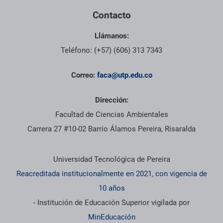
Contacto
Llámanos:
Teléfono: (+57) (606) 313 7343
Correo:
faca@utp.edu.co
Dirección:
Facultad de Ciencias Ambientales
Carrera 27 #10-02 Barrio Álamos Pereira, Risaralda
Información institucional
Universidad Tecnológica de Pereira
Reacreditada institucionalmente en 2021, con vigencia de
10 años
- Institución de Educación Superior vigilada por
MinEducación