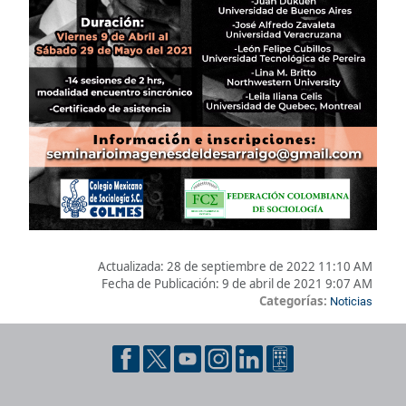
Actualizada:
28 de septiembre de 2022 11:10 AM
Fecha de Publicación:
9 de abril de 2021 9:07 AM
Categorías:
Noticias
Pie de página con información de contacto, redes sociales y dat