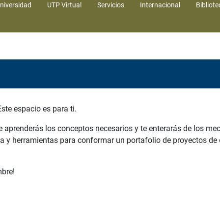
niversidad
UTP Virtual
Servicios
Internacional
Bibliote
ste espacio es para ti.
e aprenderás los conceptos necesarios y te enterarás de los me
za y herramientas para conformar un portafolio de proyectos de 
mbre!