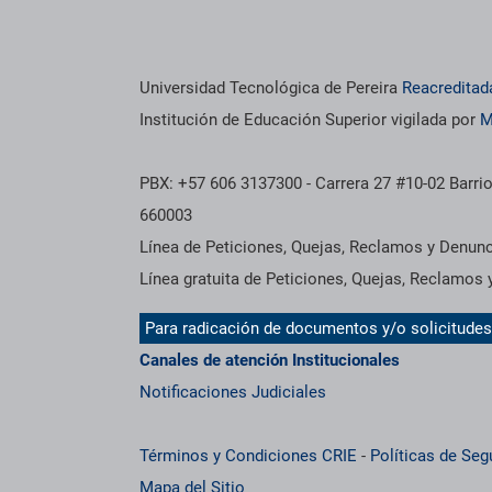
os institucionales
Información institucional
Universidad Tecnológica de Pereira
Reacreditad
Institución de Educación Superior vigilada por
M
PBX: +57 606 3137300 - Carrera 27 #10-02 Barrio
660003
Línea de Peticiones, Quejas, Reclamos y Denun
Línea gratuita de Peticiones, Quejas, Reclamos
Para radicación de documentos y/o solicitude
Canales de atención Institucionales
Notificaciones Judiciales
Términos y Condiciones CRIE
-
Políticas de Seg
Mapa del Sitio