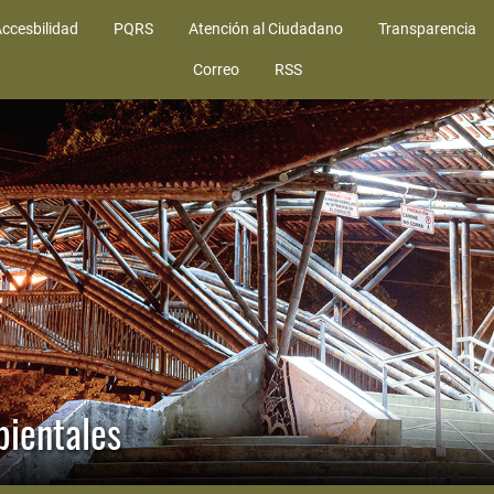
ccesbilidad
PQRS
Atención al Ciudadano
Transparencia
Correo
RSS
bientales