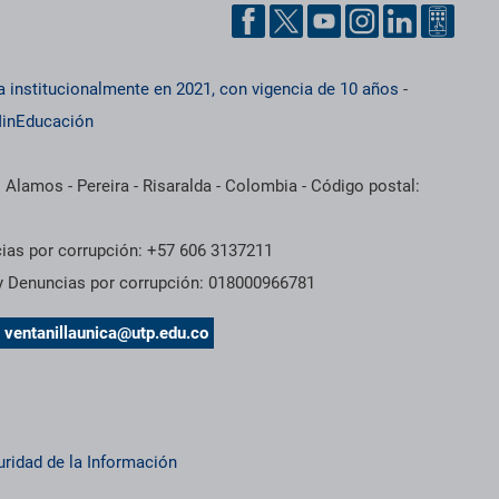
a institucionalmente en 2021, con vigencia de 10 años
-
inEducación
 Alamos - Pereira - Risaralda - Colombia - Código postal:
cias por corrupción: +57 606 3137211
 y Denuncias por corrupción: 018000966781
s
ventanillaunica@utp.edu.co
uridad de la Información