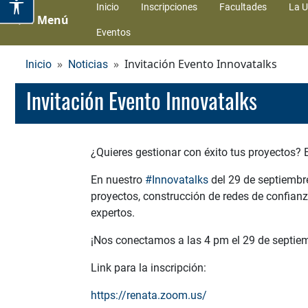
Inicio
Inscripciones
Facultades
La U
Menú
Eventos
Invitación Evento Innovatalks
Inicio
Noticias
Invitación Evento Innovatalks
¿Quieres gestionar con éxito tus proyectos? E
En nuestro
#Innovatalks
del 29 de septiembr
proyectos, construcción de redes de confian
expertos.
¡Nos conectamos a las 4 pm el 29 de septie
Link para la inscripción:
https://renata.zoom.us/