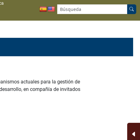
ca
Buscar en el sitio:
canismos actuales para la gestión de
desarrollo, en compañía de invitados