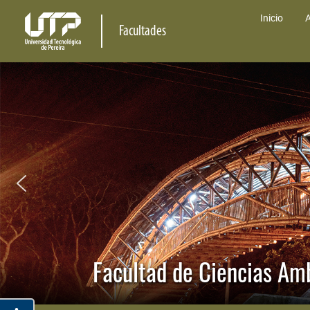
Inicio
A
Facultades
Facultad de Ciencias Am