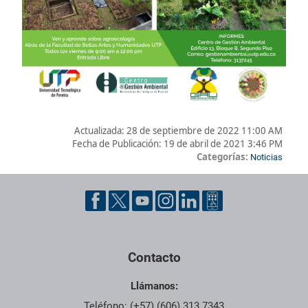
Actualizada:
28 de septiembre de 2022 11:00 AM
Fecha de Publicación:
19 de abril de 2021 3:46 PM
Categorías:
Noticias
Pie de página con información de contacto, redes sociales y dat
Contacto
Llámanos:
Teléfono: (+57) (606) 313 7343