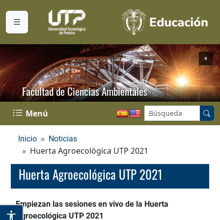
Facultad de Ciencias Ambientales
Buscar en el sitio:
Menú
Inicio
Noticias
Huerta Agroecológica UTP 2021
Huerta Agroecológica UTP 2021
Empiezan las sesiones en vivo de la Huerta
Agroecológica UTP 2021