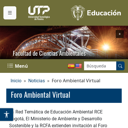
Facultad de Ciencias Ambientales
Buscar en el sitio:
Menú
Foro Ambiental Virtual
Inicio
Noticias
Foro Ambiental Virtual
La Red Temática de Educación Ambiental RCE
Bogotá, El Ministerio de Ambiente y Desarrollo
Sostenible y la RCFA extienden invitación al Foro