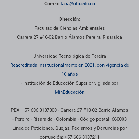
Correo:
faca@utp.edu.co
Dirección:
Facultad de Ciencias Ambientales
Carrera 27 #10-02 Barrio Álamos Pereira, Risaralda
Información institucional
Universidad Tecnológica de Pereira
Reacreditada institucionalmente en 2021, con vigencia de
10 años
- Institución de Educación Superior vigilada por
MinEducación
PBX: +57 606 3137300 - Carrera 27 #10-02 Barrio Alamos
- Pereira - Risaralda - Colombia - Código postal: 660003
Línea de Peticiones, Quejas, Reclamos y Denuncias por
corrupción: +57 606 3137211