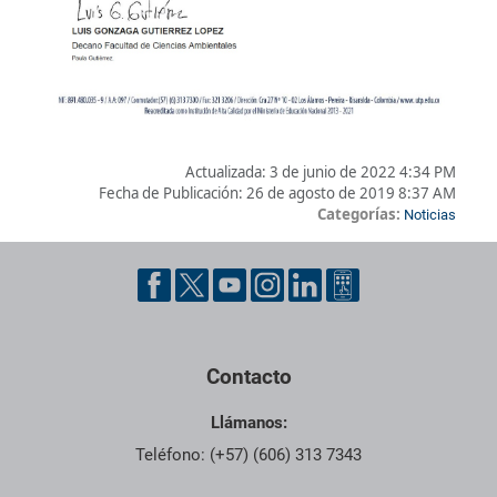
Actualizada:
3 de junio de 2022 4:34 PM
Fecha de Publicación:
26 de agosto de 2019 8:37 AM
Categorías:
Noticias
Pie de página con información de contacto, redes sociales y dat
Contacto
Llámanos:
Teléfono: (+57) (606) 313 7343