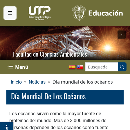
Facultad de Ciencias Ambientales
Buscar en el sitio:
Menú
Día mundial de los océanos
Inicio
Noticias
Día Mundial De Los Océanos
Los océanos sirven como la mayor fuente de
proteínas del mundo. Más de 3.000 millones de
personas dependen de los océanos como fuente