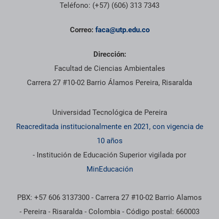
Teléfono: (+57) (606) 313 7343
Correo:
faca@utp.edu.co
Dirección:
Facultad de Ciencias Ambientales
Carrera 27 #10-02 Barrio Álamos Pereira, Risaralda
Información institucional
Universidad Tecnológica de Pereira
Reacreditada institucionalmente en 2021, con vigencia de
10 años
- Institución de Educación Superior vigilada por
MinEducación
PBX: +57 606 3137300 - Carrera 27 #10-02 Barrio Alamos
- Pereira - Risaralda - Colombia - Código postal: 660003