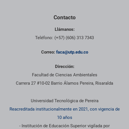
Contacto
Llámanos:
Teléfono: (+57) (606) 313 7343
Correo:
faca@utp.edu.co
Dirección:
Facultad de Ciencias Ambientales
Carrera 27 #10-02 Barrio Álamos Pereira, Risaralda
Información institucional
Universidad Tecnológica de Pereira
Reacreditada institucionalmente en 2021, con vigencia de
10 años
- Institución de Educación Superior vigilada por