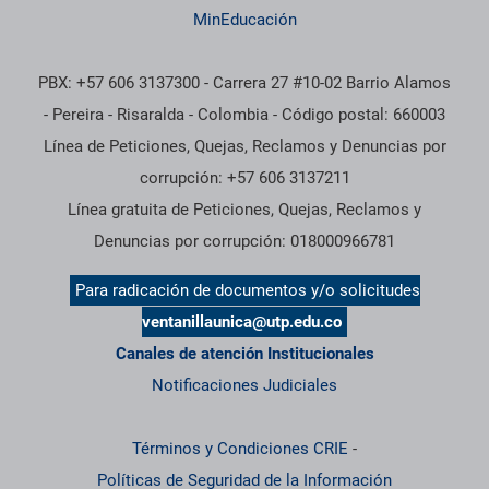
MinEducación
PBX: +57 606 3137300 - Carrera 27 #10-02 Barrio Alamos
- Pereira - Risaralda - Colombia - Código postal: 660003
Línea de Peticiones, Quejas, Reclamos y Denuncias por
corrupción: +57 606 3137211
Línea gratuita de Peticiones, Quejas, Reclamos y
Denuncias por corrupción: 018000966781
Para radicación de documentos y/o solicitudes
ventanillaunica@utp.edu.co
Canales de atención Institucionales
Notificaciones Judiciales
Términos y Condiciones CRIE
-
Políticas de Seguridad de la Información