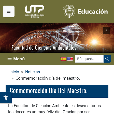
Facultad de Ciencias Ambientales
Buscar en el sitio:
Menú
Inicio
Noticias
Conmemoración día del maestro.
Conmemoración Día Del Maestro.
La Facultad de Ciencias Ambientales desea a todos
los docentes un muy feliz día. Gracias por ser