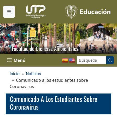
Facultad de Ciencias Ambientales
Buscar en el sitio:
Menú
Inicio
Noticias
Comunicado a los estudiantes sobre
Coronavirus
Comunicado A Los Estudiantes Sobre
Coronavirus