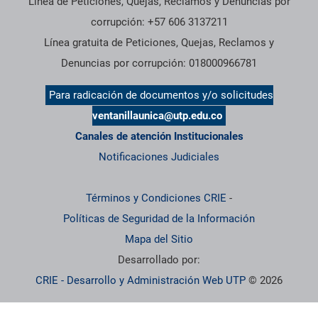
Línea de Peticiones, Quejas, Reclamos y Denuncias por
corrupción: +57 606 3137211
Línea gratuita de Peticiones, Quejas, Reclamos y
Denuncias por corrupción: 018000966781
Para radicación de documentos y/o solicitudes
ventanillaunica@utp.edu.co
Canales de atención Institucionales
Notificaciones Judiciales
Términos y Condiciones CRIE
-
Políticas de Seguridad de la Información
Mapa del Sitio
Desarrollado por:
CRIE - Desarrollo y Administración Web UTP
© 2026