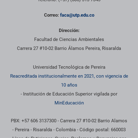
Correo:
faca@utp.edu.co
Dirección:
Facultad de Ciencias Ambientales
Carrera 27 #10-02 Barrio Álamos Pereira, Risaralda
Información institucional
Universidad Tecnológica de Pereira
Reacreditada institucionalmente en 2021, con vigencia de
10 años
- Institución de Educación Superior vigilada por
MinEducación
PBX: +57 606 3137300 - Carrera 27 #10-02 Barrio Alamos
- Pereira - Risaralda - Colombia - Código postal: 660003