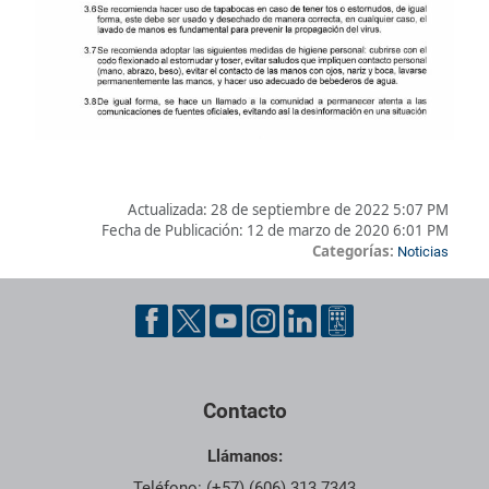
Actualizada:
28 de septiembre de 2022 5:07 PM
Fecha de Publicación:
12 de marzo de 2020 6:01 PM
Categorías:
Noticias
Pie de página con información de contacto, redes sociales y dat
Contacto
Llámanos:
Teléfono: (+57) (606) 313 7343