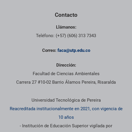
Contacto
Llámanos:
Teléfono: (+57) (606) 313 7343
Correo:
faca@utp.edu.co
Dirección:
Facultad de Ciencias Ambientales
Carrera 27 #10-02 Barrio Álamos Pereira, Risaralda
Información institucional
Universidad Tecnológica de Pereira
Reacreditada institucionalmente en 2021, con vigencia de
10 años
- Institución de Educación Superior vigilada por