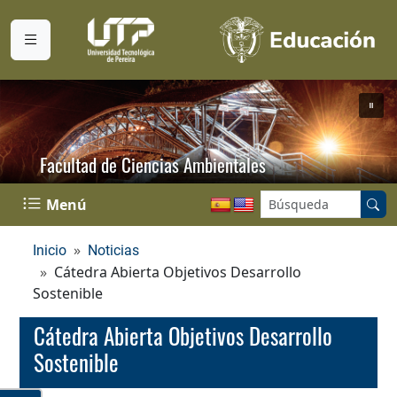
Facultad de Ciencias Ambientales
Buscar en el sitio:
Menú
Inicio
Noticias
Cátedra Abierta Objetivos Desarrollo
Sostenible
Cátedra Abierta Objetivos Desarrollo
Sostenible