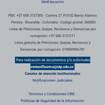
MinEducación
PBX: +57 606 3137300 - Carrera 27 #10-02 Barrio Alamos
- Pereira - Risaralda - Colombia - Código postal: 660003
Línea de Peticiones, Quejas, Reclamos y Denuncias por
corrupción: +57 606 3137211
Línea gratuita de Peticiones, Quejas, Reclamos y
Denuncias por corrupción: 018000966781
Para radicación de documentos y/o solicitudes
ventanillaunica@utp.edu.co
Canales de atención Institucionales
Notificaciones Judiciales
Términos y Condiciones CRIE
-
Políticas de Seguridad de la Información