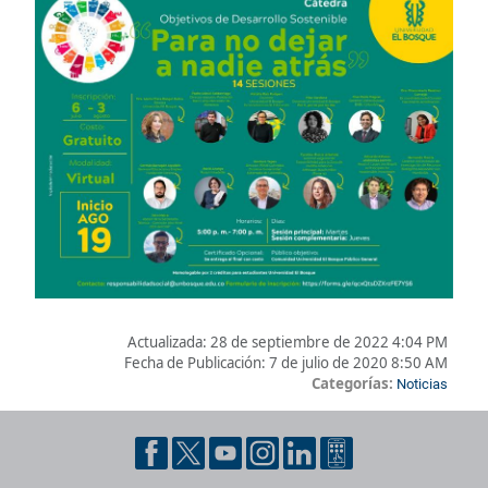
Actualizada:
28 de septiembre de 2022 4:04 PM
Fecha de Publicación:
7 de julio de 2020 8:50 AM
Categorías:
Noticias
Pie de página con información de contacto, redes sociales y dat