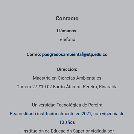
Contacto
Llámanos:
Teléfono:
Correo:
posgradosambiental@utp.edu.co
Dirección:
Maestría en Ciencias Ambientales
Carrera 27 #10-02 Barrio Álamos Pereira, Risaralda
Información institucional
Universidad Tecnológica de Pereira
Reacreditada institucionalmente en 2021, con vigencia de
10 años
- Institución de Educación Superior vigilada por