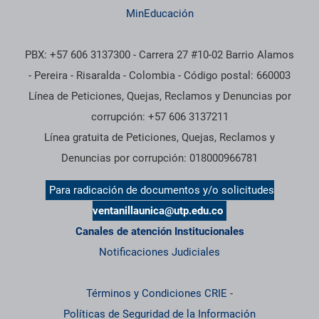
MinEducación
PBX: +57 606 3137300 - Carrera 27 #10-02 Barrio Alamos
- Pereira - Risaralda - Colombia - Código postal: 660003
Línea de Peticiones, Quejas, Reclamos y Denuncias por
corrupción: +57 606 3137211
Línea gratuita de Peticiones, Quejas, Reclamos y
Denuncias por corrupción: 018000966781
Para radicación de documentos y/o solicitudes
ventanillaunica@utp.edu.co
Canales de atención Institucionales
Notificaciones Judiciales
Términos y Condiciones CRIE
-
Políticas de Seguridad de la Información