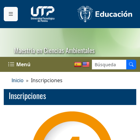
Maestría en Ciencias Ambientales
Menú
Inscripciones
Inicio
Inscripciones