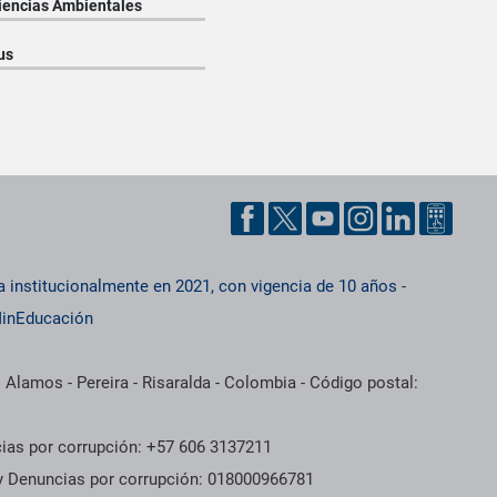
Ciencias Ambientales
us
a institucionalmente en 2021, con vigencia de 10 años
-
inEducación
 Alamos - Pereira - Risaralda - Colombia - Código postal:
cias por corrupción: +57 606 3137211
 y Denuncias por corrupción: 018000966781