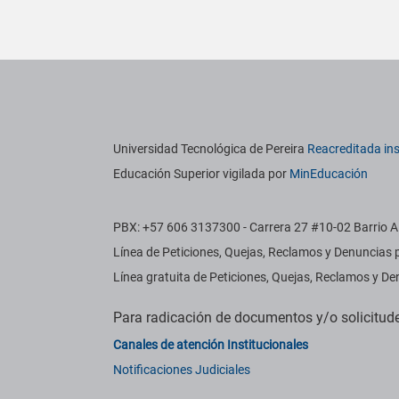
titucionales
Información institucional
Universidad Tecnológica de Pereira
Reacreditada ins
Educación Superior vigilada por
MinEducación
PBX: +57 606 3137300 - Carrera 27 #10-02 Barrio Al
Línea de Peticiones, Quejas, Reclamos y Denuncias
Línea gratuita de Peticiones, Quejas, Reclamos y 
Para radicación de documentos y/o solicitu
Canales de atención Institucionales
Notificaciones Judiciales