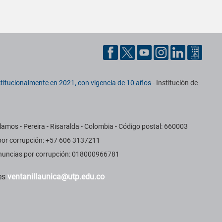
titucionalmente en 2021, con vigencia de 10 años
- Institución de
amos - Pereira - Risaralda - Colombia - Código postal: 660003
 por corrupción: +57 606 3137211
Denuncias por corrupción: 018000966781
des
ventanillaunica@utp.edu.co