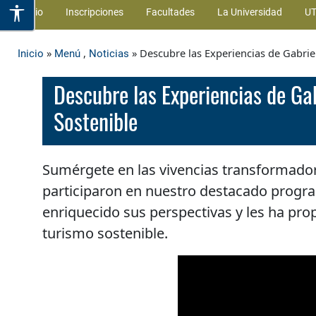
Inicio
Inscripciones
Facultades
La Universidad
UT
»
,
» Descubre las Experiencias de Gabrie
Inicio
Menú
Noticias
Descubre las Experiencias de Ga
Sostenible
Sumérgete en las vivencias transformador
participaron en nuestro destacado progr
enriquecido sus perspectivas y les ha pro
turismo sostenible.