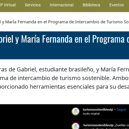
P Virtual
Servicios
Internacional
Biblioteca
Eventos
l y María Fernanda en el Programa de Intercambio de Turismo So
briel y María Fernanda en el Programa
as de Gabriel, estudiante brasileño, y María Fer
ama de intercambio de turismo sostenible. Amb
porcionado herramientas esenciales para su desa