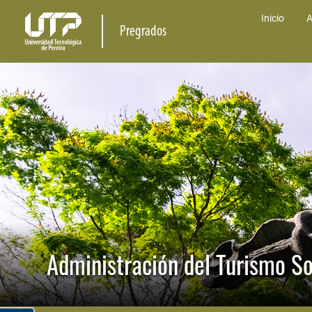
Inicio
A
Pregrados
Administración del Turismo So