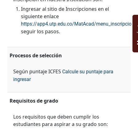
Ingresar al sitio de Inscripciones en el
siguiente enlace
https://app4.utp.edu.co/MatAcad/menu_inscripcione
seguir los pasos.
M
Procesos de selección
Según puntaje ICFES
Calcule su puntaje para
ingresar
Requisitos de grado
Los requisitos que deben cumplir los
estudiantes para aspirar a su grado son: