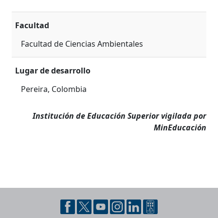
Facultad
Facultad de Ciencias Ambientales
Lugar de desarrollo
Pereira, Colombia
Institución de Educación Superior vigilada por
MinEducación
Pie de página con información de contacto, redes sociales y datos ins