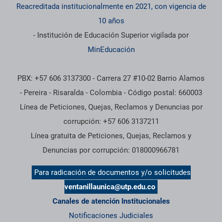
Reacreditada institucionalmente en 2021, con vigencia de
10 años
- Institución de Educación Superior vigilada por
MinEducación
PBX: +57 606 3137300 - Carrera 27 #10-02 Barrio Alamos
- Pereira - Risaralda - Colombia - Código postal: 660003
Línea de Peticiones, Quejas, Reclamos y Denuncias por
corrupción: +57 606 3137211
Línea gratuita de Peticiones, Quejas, Reclamos y
Denuncias por corrupción: 018000966781
Para radicación de documentos y/o solicitudes
ventanillaunica@utp.edu.co
Canales de atención Institucionales
Notificaciones Judiciales