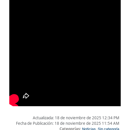
Actualizada:
18 de noviembre de 2025 12:34 PM
Fecha de Publicación:
18 de noviembre de 2025 11:54 AM
Categorías:
,
Noticias
Sin categoría