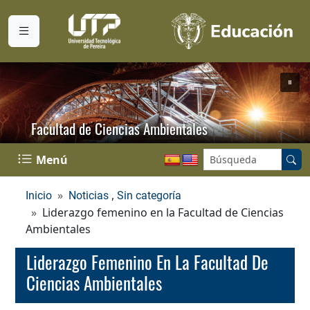
Facultad de Ciencias Ambientales
Buscar en el sitio:
Menú
,
Inicio
Noticias
Sin categoría
Liderazgo femenino en la Facultad de Ciencias
Ambientales
Liderazgo Femenino En La Facultad De
Ciencias Ambientales