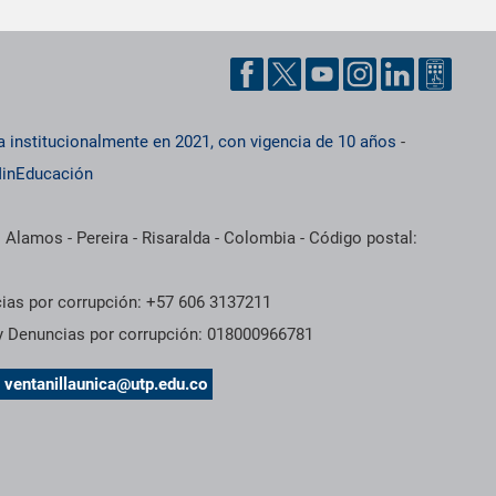
a institucionalmente en 2021, con vigencia de 10 años
-
inEducación
 Alamos - Pereira - Risaralda - Colombia - Código postal:
cias por corrupción: +57 606 3137211
 y Denuncias por corrupción: 018000966781
s
ventanillaunica@utp.edu.co