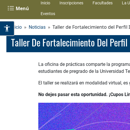
Inicio
Inscripciones
Facultades
La U
Menú
Eventos
Taller de Fortalecimiento del Perfil
Inicio
Noticias
Taller De Fortalecimiento Del Perfi
La oficina de prácticas comparte la programaci
estudiantes de pregrado de la Universidad Te
El taller se realizará en modalidad virtual, es 
No dejes pasar esta oportunidad. ¡Cupos Li