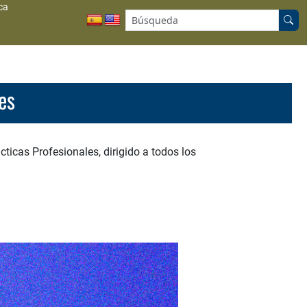
ca
Buscar en el sitio:
es
cticas Profesionales, dirigido a todos los