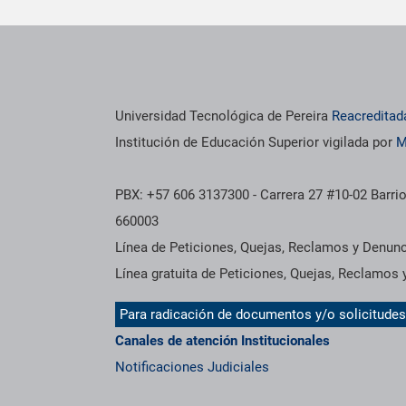
os institucionales
Información institucional
Universidad Tecnológica de Pereira
Reacreditad
Institución de Educación Superior vigilada por
M
PBX: +57 606 3137300 - Carrera 27 #10-02 Barrio
660003
Línea de Peticiones, Quejas, Reclamos y Denun
Línea gratuita de Peticiones, Quejas, Reclamos
Para radicación de documentos y/o solicitude
Canales de atención Institucionales
Notificaciones Judiciales