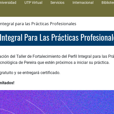
niversidad
UTP Virtual
Servicios
Internacional
Bibliote
 Integral para las Prácticas Profesionales
l Integral Para Las Prácticas Profesional
ón del Taller de Fortalecimiento del Perfil Integral para las Prá
cnológica de Pereira que estén próximos a iniciar su práctica.
gratuito y se entregará certificado.
mitados!