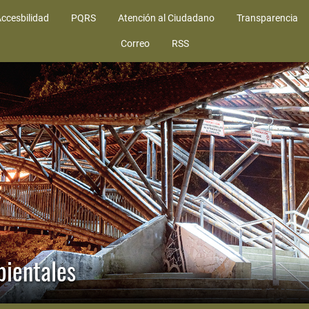
ccesbilidad
PQRS
Atención al Ciudadano
Transparencia
Correo
RSS
bientales