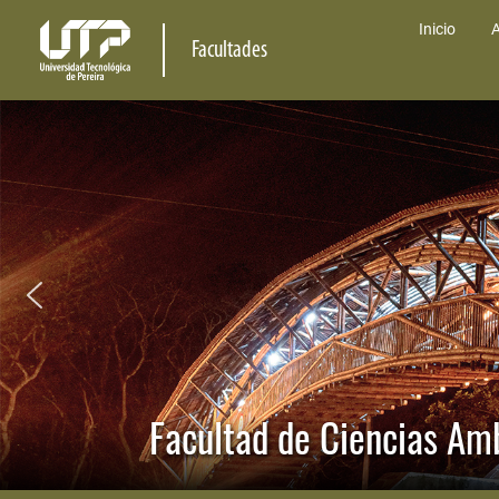
Inicio
A
Facultades
Facultad de Ciencias Am