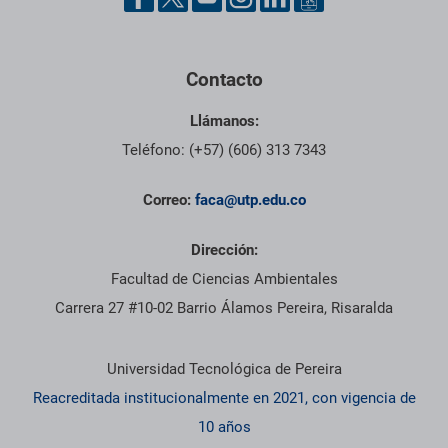
Contacto
Llámanos:
Teléfono: (+57) (606) 313 7343
Correo:
faca@utp.edu.co
Dirección:
Facultad de Ciencias Ambientales
Carrera 27 #10-02 Barrio Álamos Pereira, Risaralda
Información institucional
Universidad Tecnológica de Pereira
Reacreditada institucionalmente en 2021, con vigencia de
10 años