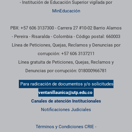
- Institución de Educación Superior vigilada por
MinEducación
PBX: +57 606 3137300 - Carrera 27 #10-02 Barrio Alamos
- Pereira - Risaralda - Colombia - Código postal: 660003
Línea de Peticiones, Quejas, Reclamos y Denuncias por
corrupción: +57 606 3137211
Línea gratuita de Peticiones, Quejas, Reclamos y
Denuncias por corrupción: 018000966781
Para radicación de documentos y/o solicitudes
ventanillaunica@utp.edu.co
Canales de atención Institucionales
Notificaciones Judiciales
Términos y Condiciones CRIE
-