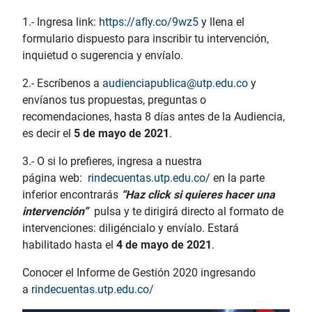
1.- Ingresa link:
https://afly.co/9wz5
y llena el
formulario dispuesto para inscribir tu intervención,
inquietud o sugerencia y envíalo.
2.- Escríbenos a
audienciapublica@utp.edu.co
y
envíanos tus propuestas, preguntas o
recomendaciones, hasta 8 días antes de la Audiencia,
es decir el
5 de mayo de 2021
.
3.- O si lo prefieres, ingresa a nuestra
página web:
rindecuentas.utp.edu.co/
en la parte
inferior encontrarás
“Haz click si quieres hacer una
intervención”
pulsa y te dirigirá directo al formato de
intervenciones: diligéncialo y envíalo. Estará
habilitado hasta el
4 de mayo de 2021
.
Conocer el Informe de Gestión 2020 ingresando
a
rindecuentas.utp.edu.co/