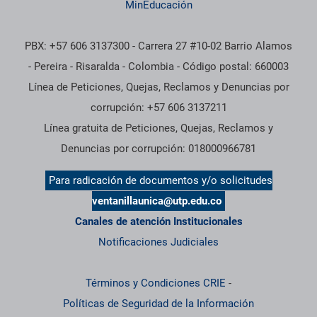
MinEducación
PBX: +57 606 3137300 - Carrera 27 #10-02 Barrio Alamos
- Pereira - Risaralda - Colombia - Código postal: 660003
Línea de Peticiones, Quejas, Reclamos y Denuncias por
corrupción: +57 606 3137211
Línea gratuita de Peticiones, Quejas, Reclamos y
Denuncias por corrupción: 018000966781
Para radicación de documentos y/o solicitudes
ventanillaunica@utp.edu.co
Canales de atención Institucionales
Notificaciones Judiciales
Términos y Condiciones CRIE
-
Políticas de Seguridad de la Información