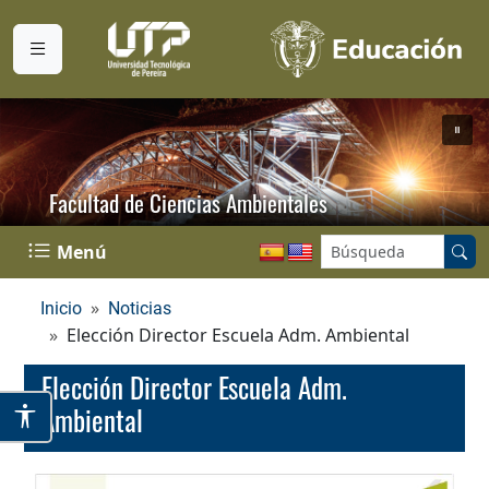
Facultad de Ciencias Ambientales
Buscar en el sitio:
Menú
Inicio
Noticias
Elección Director Escuela Adm. Ambiental
Elección Director Escuela Adm.
Ambiental