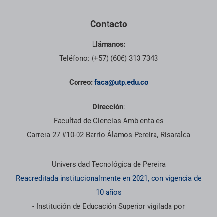
Contacto
Llámanos:
Teléfono: (+57) (606) 313 7343
Correo:
faca@utp.edu.co
Dirección:
Facultad de Ciencias Ambientales
Carrera 27 #10-02 Barrio Álamos Pereira, Risaralda
Información institucional
Universidad Tecnológica de Pereira
Reacreditada institucionalmente en 2021, con vigencia de
10 años
- Institución de Educación Superior vigilada por