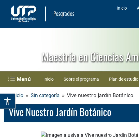
Inicio
A
Posgrados
Maestría en Ciencias Am
Menú
Inicio
Sobre el programa
Plan de estudio
Vive nuestro Jardín Botánico
Inicio
Sin categoría
Vive Nuestro Jardín Botánico