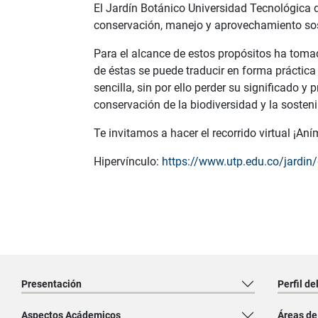
El Jardín Botánico Universidad Tecnológica de
conservación, manejo y aprovechamiento sost
Para el alcance de estos propósitos ha toma
de éstas se puede traducir en forma práctica
sencilla, sin por ello perder su significado 
conservación de la biodiversidad y la sosteni
Te invitamos a hacer el recorrido virtual ¡Aní
Hipervínculo:
https://www.utp.edu.co/jardin/
Presentación
Perfil de
Aspectos Acádemicos
Áreas de