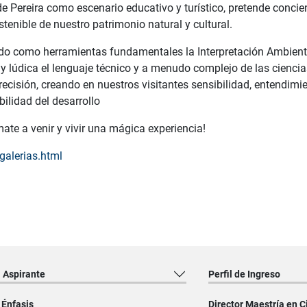
 Pereira como escenario educativo y turístico, pretende concien
enible de nuestro patrimonio natural y cultural.
do como herramientas fundamentales la Interpretación Ambiental
 y lúdica el lenguaje técnico y a menudo complejo de las cienci
y precisión, creando en nuestros visitantes sensibilidad, entend
bilidad del desarrollo
mate a venir y vivir una mágica experiencia!
galerias.html
l Aspirante
Perfil de Ingreso
 Énfasis
Director Maestría en 