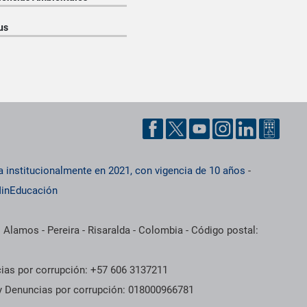
us
a institucionalmente en 2021, con vigencia de 10 años
-
inEducación
 Alamos - Pereira - Risaralda - Colombia - Código postal:
cias por corrupción: +57 606 3137211
 y Denuncias por corrupción: 018000966781