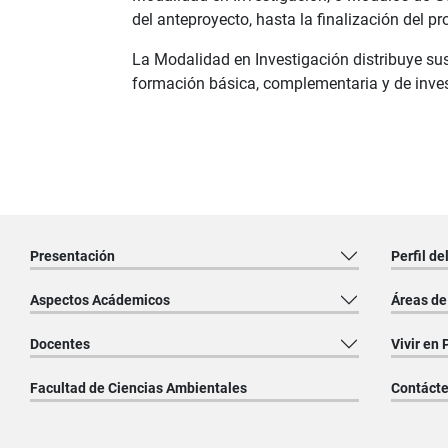
del anteproyecto, hasta la finalización del p
La Modalidad en Investigación distribuye sus 
formación básica, complementaria y de inves
Presentación
Perfil de
Aspectos Acádemicos
Áreas de
Docentes
Vivir en 
Facultad de Ciencias Ambientales
Contáct