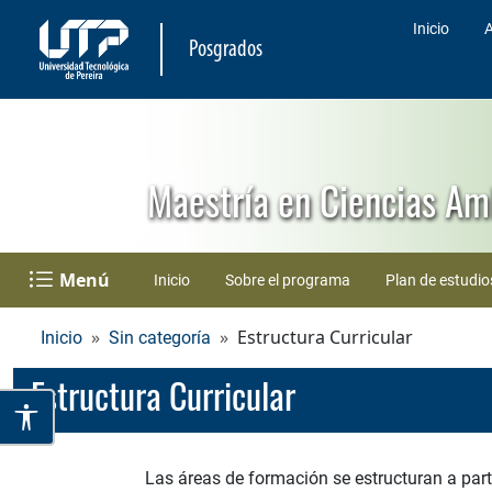
Inicio
A
Posgrados
Maestría en Ciencias Am
Menú
Inicio
Sobre el programa
Plan de estudio
Estructura Curricular
Inicio
Sin categoría
Estructura Curricular
Las áreas de formación se estructuran a part