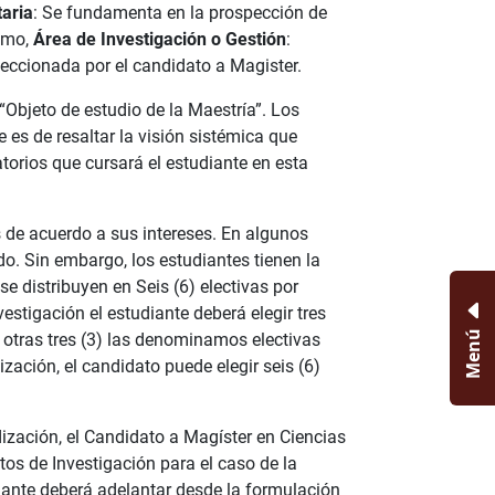
aria
: Se fundamenta en la prospección de
timo,
Área de Investigación o Gestión
:
eccionada por el candidato a Magister.
Objeto de estudio de la Maestría”. Los
 es de resaltar la visión sistémica que
atorios que cursará el estudiante en esta
es de acuerdo a sus intereses. En algunos
do. Sin embargo, los estudiantes tienen la
se distribuyen en Seis (6) electivas por
stigación el estudiante deberá elegir tres
Menú
as otras tres (3) las denominamos electivas
zación, el candidato puede elegir seis (6)
ización, el Candidato a Magíster en Ciencias
os de Investigación para el caso de la
iante deberá adelantar desde la formulación