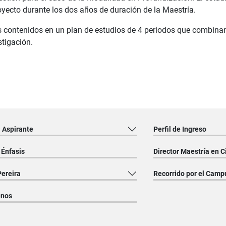
royecto durante los dos años de duración de la Maestría.
contenidos en un plan de estudios de 4 periodos que combinan en 
tigación.
l Aspirante
Perfil de Ingreso
 Énfasis
Director Maestría en 
Pereira
Recorrido por el Camp
enos