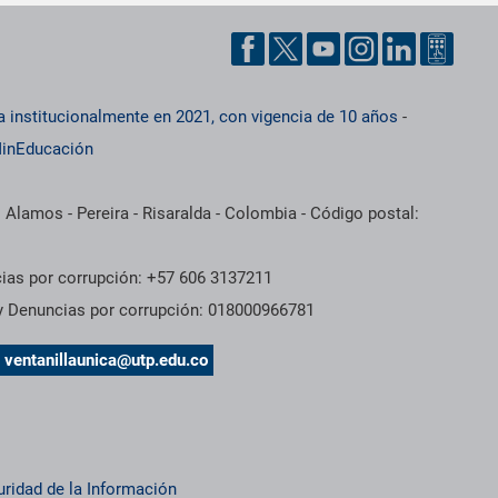
a institucionalmente en 2021, con vigencia de 10 años
-
inEducación
 Alamos - Pereira - Risaralda - Colombia - Código postal:
cias por corrupción: +57 606 3137211
 y Denuncias por corrupción: 018000966781
s
ventanillaunica@utp.edu.co
uridad de la Información