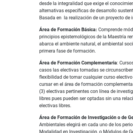
desde la integralidad que exige el conocimi
alternativas específicas de desarrollo sustent
Basada en la realización de un proyecto de 
Área de Formación Básica:
Comprende módulo
principios epistemológicos de la Maestría rem
abarca el ambiente natural, el ambiental soci
primera fase de formación.
Área de Formación Complementaria
: Curso
casos las electivas tomadas se circunscriben
flexibilidad de tomar cualquier curso electivo
cursar en el área de formación complementari
(3) electivas pertinentes con línea de investi
libres pues pueden ser optadas sin una relaci
electivas libres.
Área de Formación de Investigación o de G
Ambientales elegirá en cada uno de los perio
Modalidad en Investigación, o Módulos de Ge