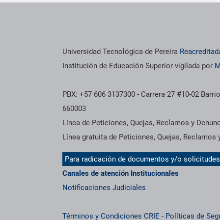
os institucionales
Información institucional
Universidad Tecnológica de Pereira
Reacreditad
Institución de Educación Superior vigilada por
M
PBX: +57 606 3137300 - Carrera 27 #10-02 Barrio
660003
Línea de Peticiones, Quejas, Reclamos y Denun
Línea gratuita de Peticiones, Quejas, Reclamos
Para radicación de documentos y/o solicitude
Canales de atención Institucionales
Notificaciones Judiciales
Términos y Condiciones CRIE
-
Políticas de Seg