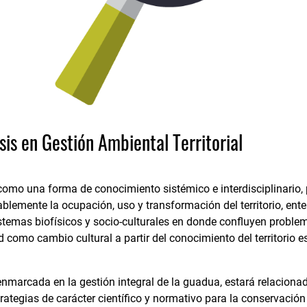
is en Gestión Ambiental Territorial
como una forma de conocimiento sistémico e interdisciplinario, 
ablemente la ocupación, uso y transformación del territorio, en
stemas biofísicos y socio-culturales en donde confluyen proble
d como cambio cultural a partir del conocimiento del territorio 
 enmarcada en la gestión integral de la guadua, estará relaciona
trategias de carácter científico y normativo para la conservaci