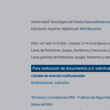
titucionales
Información institucional
Universidad Tecnológica de Pereira
Reacreditada ins
Educación Superior vigilada por
MinEducación
PBX: +57 606 3137300 - Carrera 27 #10-02 Barrio Al
Línea de Peticiones, Quejas, Reclamos y Denuncias
Línea gratuita de Peticiones, Quejas, Reclamos y 
Para radicación de documentos y/o solicitu
Canales de atención Institucionales
Notificaciones Judiciales
Términos y Condiciones CRIE
-
Políticas de Segurida
Mapa del Sitio