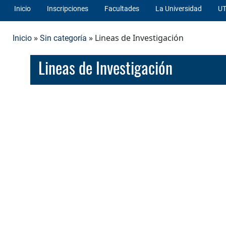
Inicio
Inscripciones
Facultades
La Universidad
UT
»
» Lineas de Investigación
Inicio
Sin categoría
Lineas de Investigación