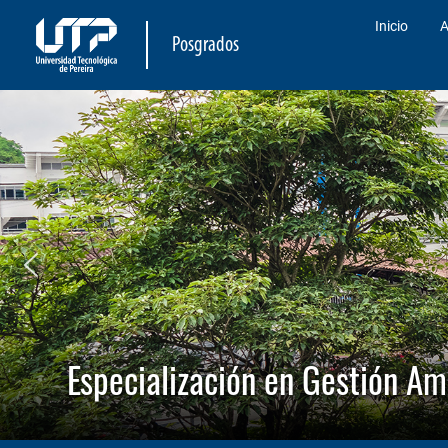
Inicio
A
Posgrados
Especialización en Gestión Am