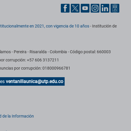
titucionalmente en 2021, con vigencia de 10 años
- Institución de
amos - Pereira - Risaralda - Colombia - Código postal: 660003
 por corrupción: +57 606 3137211
Denuncias por corrupción: 018000966781
des
ventanillaunica@utp.edu.co
d de la Información