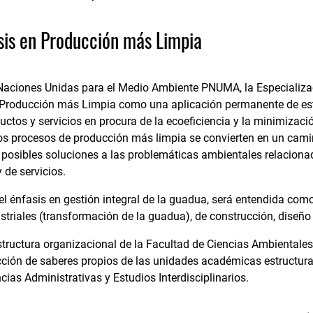
sis en Producción más Limpia
Naciones Unidas para el Medio Ambiente PNUMA, la Especializa
e Producción más Limpia como una aplicación permanente de es
uctos y servicios en procura de la ecoeficiencia y la minimizaci
 los procesos de producción más limpia se convierten en un camin
r posibles soluciones a las problemáticas ambientales relaciona
y de servicios.
l énfasis en gestión integral de la guadua, será entendida como
striales (transformación de la guadua), de construcción, diseño 
tructura organizacional de la Facultad de Ciencias Ambientales a
racción de saberes propios de las unidades académicas estructur
cias Administrativas y Estudios Interdisciplinarios.