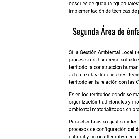
bosques de guadua “guaduales”, 
implementación de técnicas de pl
Segunda Área de énfa
Si la Gestión Ambiental Local 
procesos de disrupción entre la 
territorio la construcción human
actuar en las dimensiones: teór
territorio en la relación con las
Es en los territorios donde se 
organización tradicionales y mod
ambiental materializados en pr
Para el énfasis en gestión integ
procesos de configuración del d
cultural y como alternativa en el