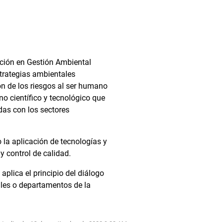
ción en Gestión Ambiental
trategias ambientales
ón de los riesgos al ser humano
o científico y tecnológico que
das con los sectores
 la aplicación de tecnologías y
y control de calidad.
plica el principio del diálogo
ales o departamentos de la