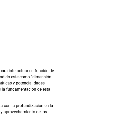
para interactuar en función de
tendido este como “dimensión
máticas y potencialidades
es la fundamentación de esta
da con la profundización en la
ón y aprovechamiento de los