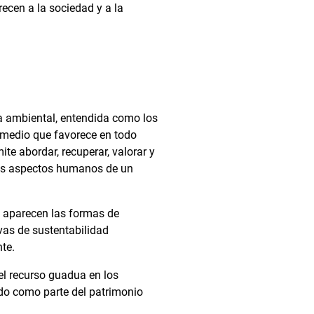
ecen a la sociedad y a la
a ambiental, entendida como los
termedio que favorece en todo
te abordar, recuperar, valorar y
 los aspectos humanos de un
y aparecen las formas de
ivas de sustentabilidad
te.
 el recurso guadua en los
ado como parte del patrimonio