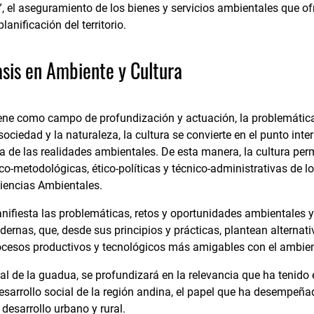
el aseguramiento de los bienes y servicios ambientales que ofr
anificación del territorio.
sis en Ambiente y Cultura
tiene como campo de profundización y actuación, la problemátic
sociedad y la naturaleza, la cultura se convierte en el punto in
a de las realidades ambientales. De esta manera, la cultura permi
ico-metodológicas, ético-políticas y técnico-administrativas de
 Ciencias Ambientales.
manifiesta las problemáticas, retos y oportunidades ambientales 
ernas, que, desde sus principios y prácticas, plantean alternat
ocesos productivos y tecnológicos más amigables con el ambien
ral de la guadua, se profundizará en la relevancia que ha tenido
esarrollo social de la región andina, el papel que ha desempeñ
 desarrollo urbano y rural.