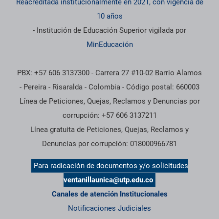
Reacreditada institucionalmente en 2021, con vigencia de
10 años
- Institución de Educación Superior vigilada por
MinEducación
PBX: +57 606 3137300 - Carrera 27 #10-02 Barrio Alamos
- Pereira - Risaralda - Colombia - Código postal: 660003
Línea de Peticiones, Quejas, Reclamos y Denuncias por
corrupción: +57 606 3137211
Línea gratuita de Peticiones, Quejas, Reclamos y
Denuncias por corrupción: 018000966781
Para radicación de documentos y/o solicitudes
ventanillaunica@utp.edu.co
Canales de atención Institucionales
Notificaciones Judiciales