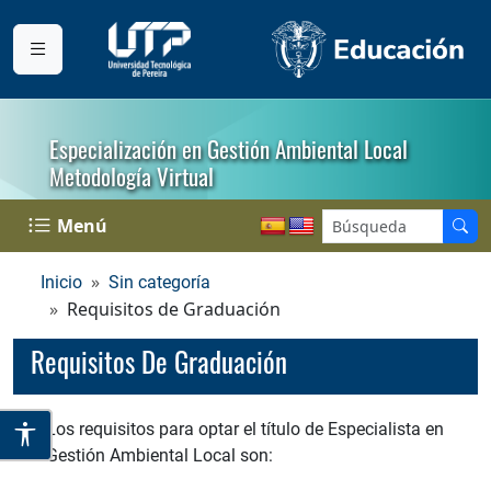
Especialización en Gestión Ambiental Local
Metodología Virtual
Menú
Inicio
Sin categoría
Requisitos de Graduación
Requisitos De Graduación
Los requisitos para optar el título de Especialista en
Gestión Ambiental Local son: